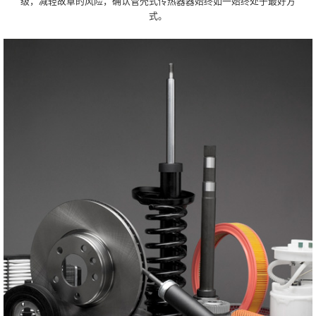
级，减轻故章的风险，确认管壳式传热器器始终如一始终处于最好方
式。