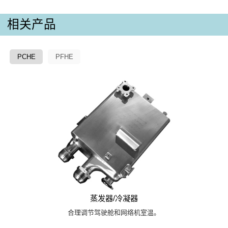
相关产品
PCHE
PFHE
蒸发器/冷凝器
合理调节驾驶舱和网络机室温。