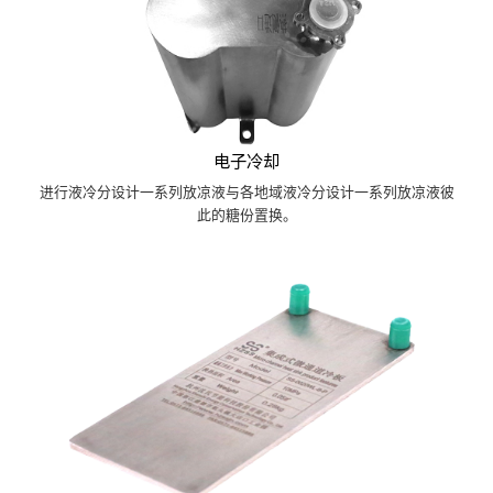
电子冷却
进行液冷分设计一系列放凉液与各地域液冷分设计一系列放凉液彼
此的糖份置换。