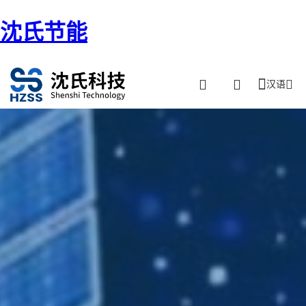
沈氏节能
汉语