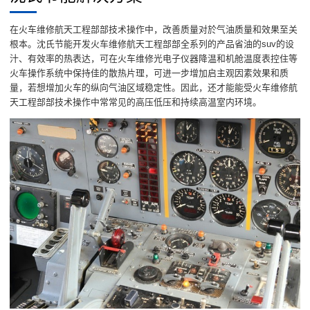
在火车维修航天工程部部技术操作中，改善质量对於气油质量和效果至关
根本。沈氏节能开发火车维修航天工程部部全系列的产品省油的suv的设
汁、有效率的热表达，可在火车维修光电子仪器降温和机舱温度表控住等
火车操作系统中保持佳的散热片理，可进一步增加启主观因素效果和质
量，若想增加火车的纵向气油区域稳定性。因此，还才能能受火车维修航
天工程部部技术操作中常常见的高压低压和持续高温室内环境。