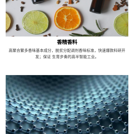
香精香料
高聚合繁多香味基本成分，脱贫分配调剂香味标准，快速爆款科研开
发；保证 生育步奏的高半智能工业。