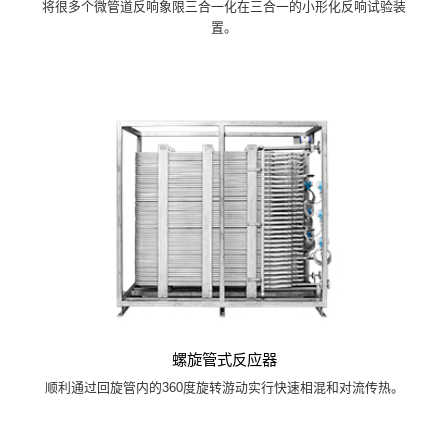
将很多个微管道反响象限三合一化在三合一的小形化反响试验装
置。
螺旋管式反应器
顺利通过回旋管内的360度旋转游动实行快速相混和对流传热。