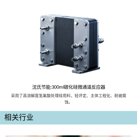
沈氏节能:300ml碳化硅微通道反应器
采用了高溶解度氢氟酸处理硅用料，轻评定、主体工程化、耐被腐
蚀。
相关行业