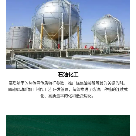
石油化工
高质量率的热传导传质特征参数，推广煤焦油裂解等最为关键的时。
四轮驱动新加工制作工艺 研发管理，统筹推进了炼油厂种植的连续式
化、高质量率的化和低费用化。