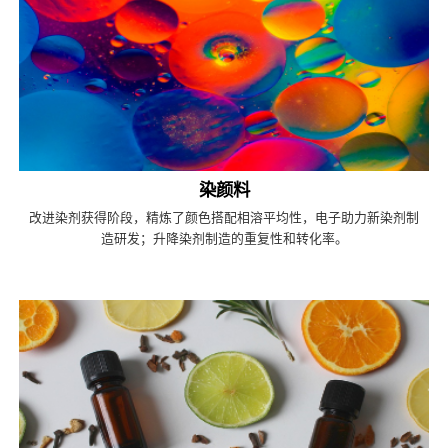
染颜料
改进染剂获得阶段，精炼了颜色搭配相溶平均性，电子助力新染剂制
造研发；升降染剂制造的重复性和转化率。